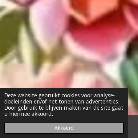
Deze website gebruikt cookies voor analyse-
doeleinden en/of het tonen van advertenties.
Door gebruik te blijven maken van de site gaat
u hiermee akkoord.
Akkoord
E-mailadres
Kaart
Facebook
WhatsApp