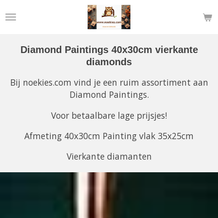
Ga
direct
naar
de
Diamond Paintings 40x30cm vierkante
hoofdinhoud
diamonds
Bij noekies.com vind je een ruim assortiment aan
Diamond Paintings.
Voor betaalbare lage prijsjes!
Afmeting 40x30cm Painting vlak 35x25cm
Vierkante diamanten