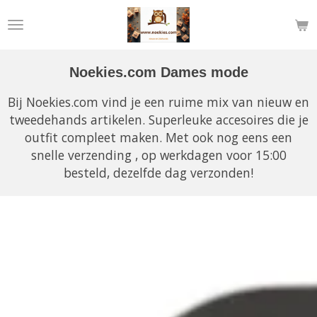
Ga
direct
naar
de
Noekies.com Dames mode
hoofdinhoud
Bij Noekies.com vind je een ruime mix van nieuw en
tweedehands artikelen. Superleuke accesoires die je
outfit compleet maken. Met ook nog eens een
snelle verzending , op werkdagen voor 15:00
besteld, dezelfde dag verzonden!