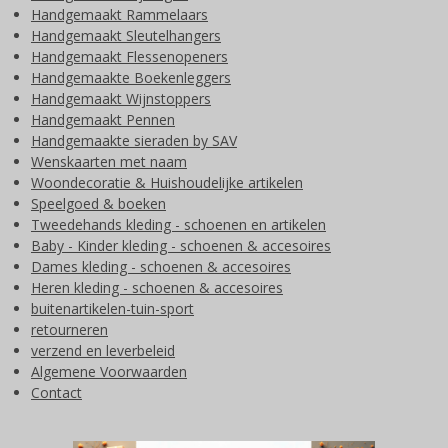
Handgemaakt Rammelaars
Handgemaakt Sleutelhangers
Handgemaakt Flessenopeners
Handgemaakte Boekenleggers
Handgemaakt Wijnstoppers
Handgemaakt Pennen
Handgemaakte sieraden by SAV
Wenskaarten met naam
Woondecoratie & Huishoudelijke artikelen
Speelgoed & boeken
Tweedehands kleding - schoenen en artikelen
Baby - Kinder kleding - schoenen & accesoires
Dames kleding - schoenen & accesoires
Heren kleding - schoenen & accesoires
buitenartikelen-tuin-sport
retourneren
verzend en leverbeleid
Algemene Voorwaarden
Contact