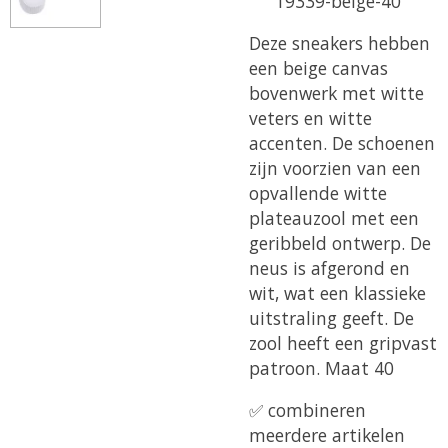
19339-beige-40
Deze sneakers hebben
een beige canvas
bovenwerk met witte
veters en witte
accenten. De schoenen
zijn voorzien van een
opvallende witte
plateauzool met een
geribbeld ontwerp. De
neus is afgerond en
wit, wat een klassieke
uitstraling geeft. De
zool heeft een gripvast
patroon. Maat 40
✅ combineren
meerdere artikelen