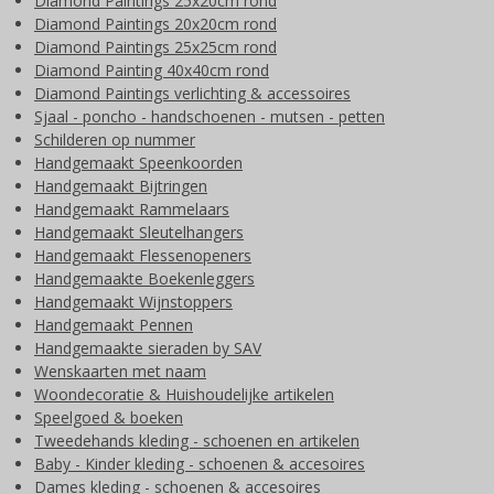
Diamond Paintings 25x20cm rond
Diamond Paintings 20x20cm rond
Diamond Paintings 25x25cm rond
Diamond Painting 40x40cm rond
Diamond Paintings verlichting & accessoires
Sjaal - poncho - handschoenen - mutsen - petten
Schilderen op nummer
Handgemaakt Speenkoorden
Handgemaakt Bijtringen
Handgemaakt Rammelaars
Handgemaakt Sleutelhangers
Handgemaakt Flessenopeners
Handgemaakte Boekenleggers
Handgemaakt Wijnstoppers
Handgemaakt Pennen
Handgemaakte sieraden by SAV
Wenskaarten met naam
Woondecoratie & Huishoudelijke artikelen
Speelgoed & boeken
Tweedehands kleding - schoenen en artikelen
Baby - Kinder kleding - schoenen & accesoires
Dames kleding - schoenen & accesoires