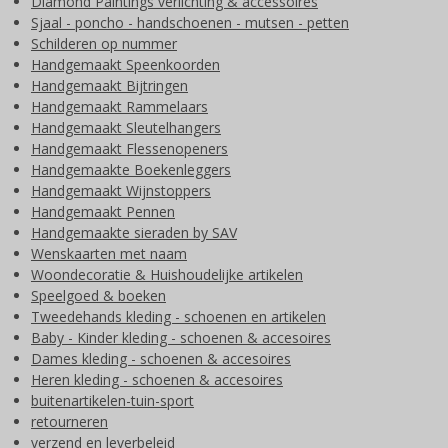
Diamond Paintings verlichting & accessoires
Sjaal - poncho - handschoenen - mutsen - petten
Schilderen op nummer
Handgemaakt Speenkoorden
Handgemaakt Bijtringen
Handgemaakt Rammelaars
Handgemaakt Sleutelhangers
Handgemaakt Flessenopeners
Handgemaakte Boekenleggers
Handgemaakt Wijnstoppers
Handgemaakt Pennen
Handgemaakte sieraden by SAV
Wenskaarten met naam
Woondecoratie & Huishoudelijke artikelen
Speelgoed & boeken
Tweedehands kleding - schoenen en artikelen
Baby - Kinder kleding - schoenen & accesoires
Dames kleding - schoenen & accesoires
Heren kleding - schoenen & accesoires
buitenartikelen-tuin-sport
retourneren
verzend en leverbeleid