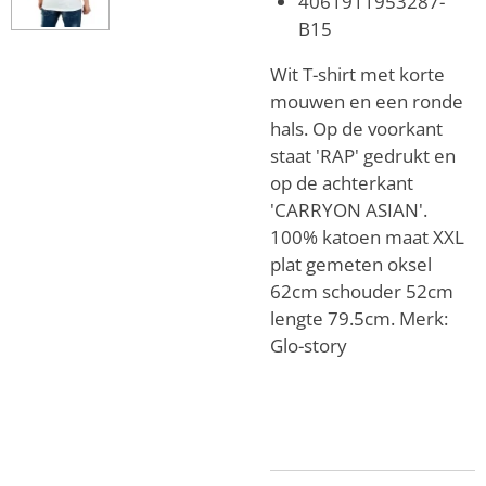
4061911953287-
B15
Wit T-shirt met korte
mouwen en een ronde
hals. Op de voorkant
staat 'RAP' gedrukt en
op de achterkant
'CARRYON ASIAN'.
100% katoen maat XXL
plat gemeten oksel
62cm schouder 52cm
lengte 79.5cm. Merk:
Glo-story