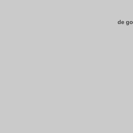
de go