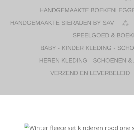
HANDGEMAAKTE BOEKENLEGG
HANDGEMAAKTE SIERADEN BY SAV
SPEELGOED & BOEK
BABY - KINDER KLEDING - SCH
HEREN KLEDING - SCHOENEN &
VERZEND EN LEVERBELEID