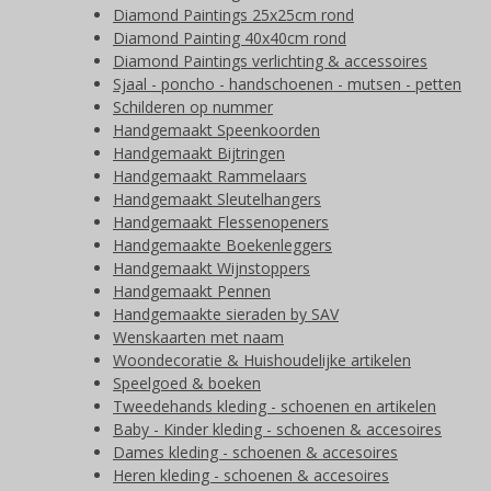
Diamond Paintings 25x25cm rond
Diamond Painting 40x40cm rond
Diamond Paintings verlichting & accessoires
Sjaal - poncho - handschoenen - mutsen - petten
Schilderen op nummer
Handgemaakt Speenkoorden
Handgemaakt Bijtringen
Handgemaakt Rammelaars
Handgemaakt Sleutelhangers
Handgemaakt Flessenopeners
Handgemaakte Boekenleggers
Handgemaakt Wijnstoppers
Handgemaakt Pennen
Handgemaakte sieraden by SAV
Wenskaarten met naam
Woondecoratie & Huishoudelijke artikelen
Speelgoed & boeken
Tweedehands kleding - schoenen en artikelen
Baby - Kinder kleding - schoenen & accesoires
Dames kleding - schoenen & accesoires
Heren kleding - schoenen & accesoires