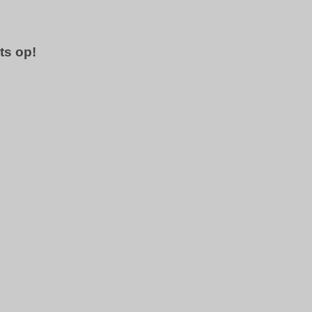
ts op!