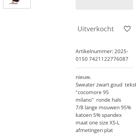
Uitverkocht
Artikelnummer:
2025-
0150 7421122776087
nieuw.
Sweater zwart goud teks
"cocomore 95
milano" ronde hals
7/8 lange mouwen 95%
katoen 5% spandex
maat one size XS-L
afmetingen plat