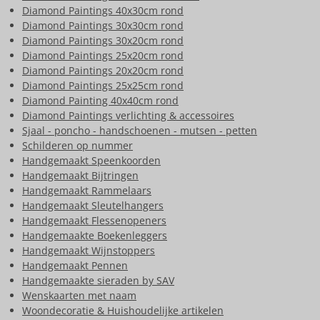
Diamond Paintings 40x30cm rond
Diamond Paintings 30x30cm rond
Diamond Paintings 30x20cm rond
Diamond Paintings 25x20cm rond
Diamond Paintings 20x20cm rond
Diamond Paintings 25x25cm rond
Diamond Painting 40x40cm rond
Diamond Paintings verlichting & accessoires
Sjaal - poncho - handschoenen - mutsen - petten
Schilderen op nummer
Handgemaakt Speenkoorden
Handgemaakt Bijtringen
Handgemaakt Rammelaars
Handgemaakt Sleutelhangers
Handgemaakt Flessenopeners
Handgemaakte Boekenleggers
Handgemaakt Wijnstoppers
Handgemaakt Pennen
Handgemaakte sieraden by SAV
Wenskaarten met naam
Woondecoratie & Huishoudelijke artikelen