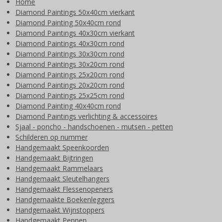
Home
Diamond Paintings 50x40cm vierkant
Diamond Painting 50x40cm rond
Diamond Paintings 40x30cm vierkant
Diamond Paintings 40x30cm rond
Diamond Paintings 30x30cm rond
Diamond Paintings 30x20cm rond
Diamond Paintings 25x20cm rond
Diamond Paintings 20x20cm rond
Diamond Paintings 25x25cm rond
Diamond Painting 40x40cm rond
Diamond Paintings verlichting & accessoires
Sjaal - poncho - handschoenen - mutsen - petten
Schilderen op nummer
Handgemaakt Speenkoorden
Handgemaakt Bijtringen
Handgemaakt Rammelaars
Handgemaakt Sleutelhangers
Handgemaakt Flessenopeners
Handgemaakte Boekenleggers
Handgemaakt Wijnstoppers
Handgemaakt Pennen