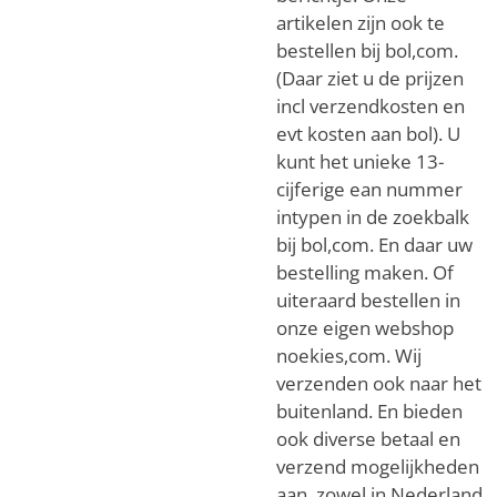
artikelen zijn ook te
bestellen bij bol,com.
(Daar ziet u de prijzen
incl verzendkosten en
evt kosten aan bol). U
kunt het unieke 13-
cijferige ean nummer
intypen in de zoekbalk
bij bol,com. En daar uw
bestelling maken. Of
uiteraard bestellen in
onze eigen webshop
noekies,com. Wij
verzenden ook naar het
buitenland. En bieden
ook diverse betaal en
verzend mogelijkheden
aan, zowel in Nederland