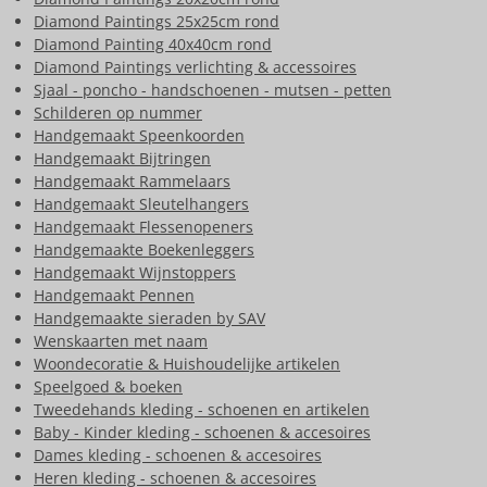
Diamond Paintings 25x25cm rond
Diamond Painting 40x40cm rond
Diamond Paintings verlichting & accessoires
Sjaal - poncho - handschoenen - mutsen - petten
Schilderen op nummer
Handgemaakt Speenkoorden
Handgemaakt Bijtringen
Handgemaakt Rammelaars
Handgemaakt Sleutelhangers
Handgemaakt Flessenopeners
Handgemaakte Boekenleggers
Handgemaakt Wijnstoppers
Handgemaakt Pennen
Handgemaakte sieraden by SAV
Wenskaarten met naam
Woondecoratie & Huishoudelijke artikelen
Speelgoed & boeken
Tweedehands kleding - schoenen en artikelen
Baby - Kinder kleding - schoenen & accesoires
Dames kleding - schoenen & accesoires
Heren kleding - schoenen & accesoires