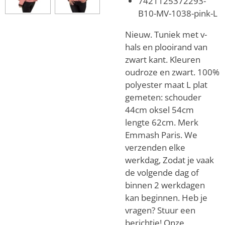
7421125372293-
B10-MV-1038-pink-L
Nieuw. Tuniek met v-
hals en plooirand van
zwart kant. Kleuren
oudroze en zwart. 100%
polyester maat L plat
gemeten: schouder
44cm oksel 54cm
lengte 62cm. Merk
Emmash Paris. We
verzenden elke
werkdag, Zodat je vaak
de volgende dag of
binnen 2 werkdagen
kan beginnen. Heb je
vragen? Stuur een
berichtje! Onze