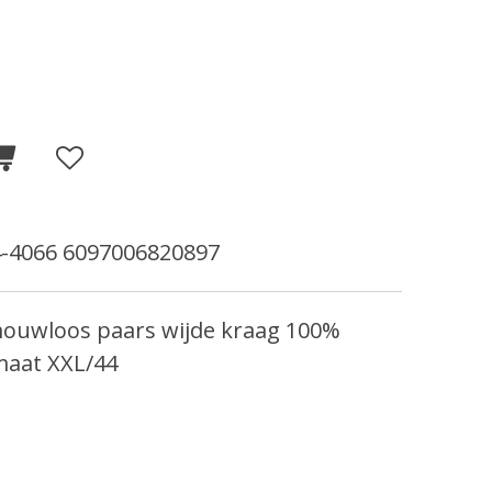
-4066 6097006820897
mouwloos paars wijde kraag 100%
maat XXL/44