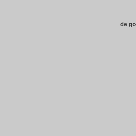
de go