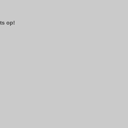
ts op!