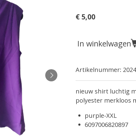
€ 5,00
In winkelwagen
Artikelnummer:
2024
nieuw shirt
luchtig 
polyester merkloos 
purple-XXL
6097006820897