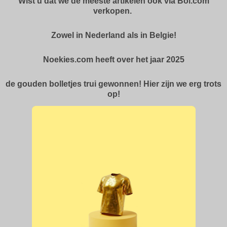
Wist u dat we de meeste artikelen ook via Bol.com
verkopen.
Zowel in Nederland als in Belgie!
Noekies.com heeft over het jaar 2025
de gouden bolletjes trui gewonnen! Hier zijn we erg trots
op!