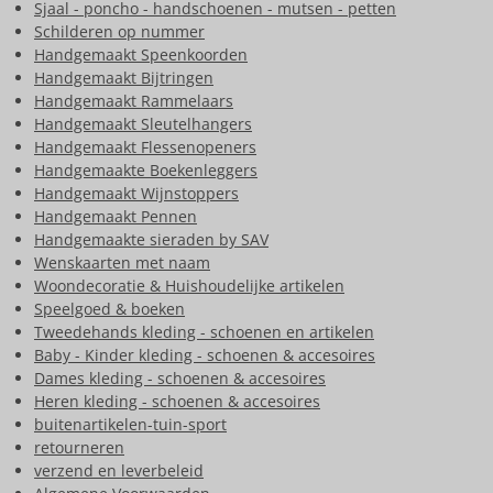
Sjaal - poncho - handschoenen - mutsen - petten
Schilderen op nummer
Handgemaakt Speenkoorden
Handgemaakt Bijtringen
Handgemaakt Rammelaars
Handgemaakt Sleutelhangers
Handgemaakt Flessenopeners
Handgemaakte Boekenleggers
Handgemaakt Wijnstoppers
Handgemaakt Pennen
Handgemaakte sieraden by SAV
Wenskaarten met naam
Woondecoratie & Huishoudelijke artikelen
Speelgoed & boeken
Tweedehands kleding - schoenen en artikelen
Baby - Kinder kleding - schoenen & accesoires
Dames kleding - schoenen & accesoires
Heren kleding - schoenen & accesoires
buitenartikelen-tuin-sport
retourneren
verzend en leverbeleid