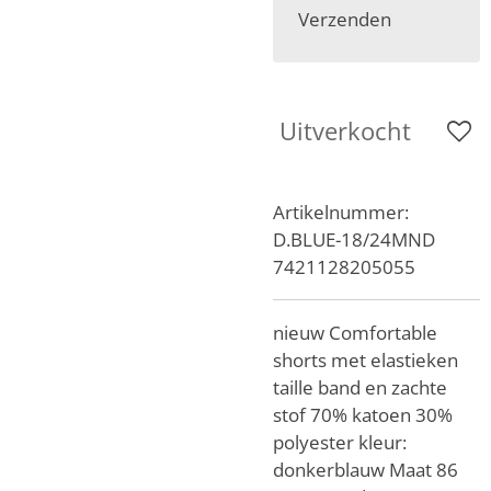
Verzenden
Uitverkocht
Artikelnummer:
D.BLUE-18/24MND
7421128205055
nieuw Comfortable
shorts met elastieken
taille band en zachte
stof
70% katoen 30%
polyester
kleur:
donkerblauw
Maat 86