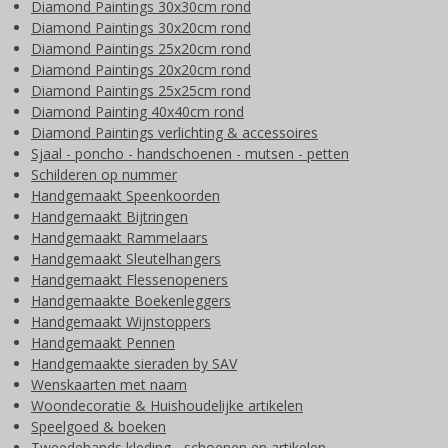
Diamond Paintings 30x30cm rond
Diamond Paintings 30x20cm rond
Diamond Paintings 25x20cm rond
Diamond Paintings 20x20cm rond
Diamond Paintings 25x25cm rond
Diamond Painting 40x40cm rond
Diamond Paintings verlichting & accessoires
Sjaal - poncho - handschoenen - mutsen - petten
Schilderen op nummer
Handgemaakt Speenkoorden
Handgemaakt Bijtringen
Handgemaakt Rammelaars
Handgemaakt Sleutelhangers
Handgemaakt Flessenopeners
Handgemaakte Boekenleggers
Handgemaakt Wijnstoppers
Handgemaakt Pennen
Handgemaakte sieraden by SAV
Wenskaarten met naam
Woondecoratie & Huishoudelijke artikelen
Speelgoed & boeken
Tweedehands kleding - schoenen en artikelen