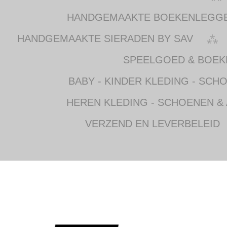
HANDGEMAAKTE BOEKENLEGG
HANDGEMAAKTE SIERADEN BY SAV
SPEELGOED & BOEK
BABY - KINDER KLEDING - SCH
HEREN KLEDING - SCHOENEN &
VERZEND EN LEVERBELEID