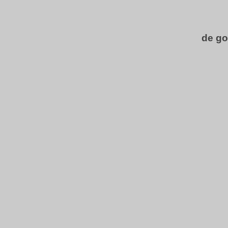
de go