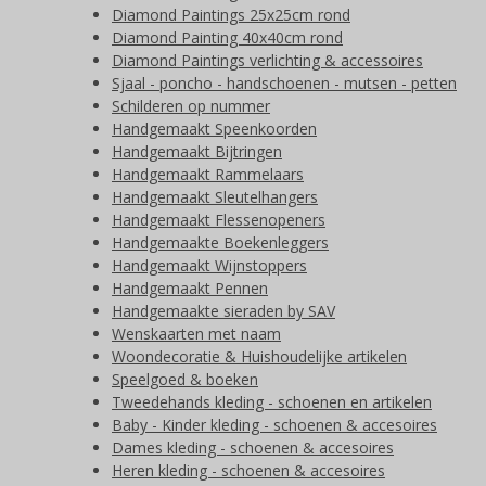
Diamond Paintings 25x25cm rond
Diamond Painting 40x40cm rond
Diamond Paintings verlichting & accessoires
Sjaal - poncho - handschoenen - mutsen - petten
Schilderen op nummer
Handgemaakt Speenkoorden
Handgemaakt Bijtringen
Handgemaakt Rammelaars
Handgemaakt Sleutelhangers
Handgemaakt Flessenopeners
Handgemaakte Boekenleggers
Handgemaakt Wijnstoppers
Handgemaakt Pennen
Handgemaakte sieraden by SAV
Wenskaarten met naam
Woondecoratie & Huishoudelijke artikelen
Speelgoed & boeken
Tweedehands kleding - schoenen en artikelen
Baby - Kinder kleding - schoenen & accesoires
Dames kleding - schoenen & accesoires
Heren kleding - schoenen & accesoires