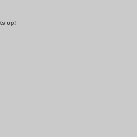
ts op!