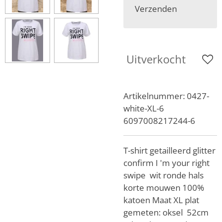
Verzenden
Uitverkocht
Artikelnummer:
0427-
white-XL-6
6097008217244-6
T-shirt getailleerd glitter
confirm I 'm your right
swipe wit ronde hals
korte mouwen 100%
katoen Maat XL plat
gemeten: oksel 52cm