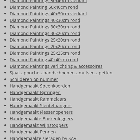
Diamond Paintings 50x40cm vierkant
Diamond Painting 50x40cm rond
Diamond Paintings 40x30cm vierkant
Diamond Paintings 40x30cm rond
Diamond Paintings 30x30cm rond
Diamond Paintings 30x20cm rond
Diamond Paintings 25x20cm rond
Diamond Paintings 20x20cm rond
Diamond Paintings 25x25cm rond
Diamond Painting 40x40cm rond
Diamond Paintings verlichting & accessoires
Sjaal - poncho - handschoenen - mutsen - petten
Schilderen op nummer
Handgemaakt Speenkoorden
Handgemaakt Bijtringen
Handgemaakt Rammelaars
Handgemaakt Sleutelhangers
Handgemaakt Flessenopeners
Handgemaakte Boekenleggers
Handgemaakt Wijnstoppers
Handgemaakt Pennen
Handgemaakte sieraden by SAV