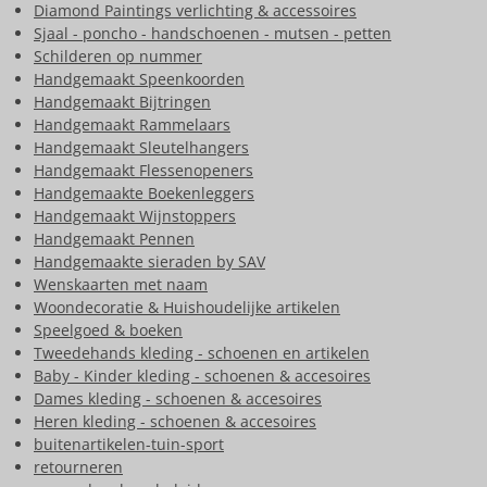
Diamond Paintings verlichting & accessoires
Sjaal - poncho - handschoenen - mutsen - petten
Schilderen op nummer
Handgemaakt Speenkoorden
Handgemaakt Bijtringen
Handgemaakt Rammelaars
Handgemaakt Sleutelhangers
Handgemaakt Flessenopeners
Handgemaakte Boekenleggers
Handgemaakt Wijnstoppers
Handgemaakt Pennen
Handgemaakte sieraden by SAV
Wenskaarten met naam
Woondecoratie & Huishoudelijke artikelen
Speelgoed & boeken
Tweedehands kleding - schoenen en artikelen
Baby - Kinder kleding - schoenen & accesoires
Dames kleding - schoenen & accesoires
Heren kleding - schoenen & accesoires
buitenartikelen-tuin-sport
retourneren