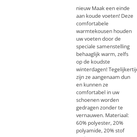
nieuw Maak een einde
aan koude voeten!
Deze
comfortabele
warmtekousen houden
uw voeten door de
speciale samenstelling
behaaglijk warm, zelfs
op de koudste
winterdagen!
Tegelijkertij
zijn ze aangenaam dun
en kunnen ze
comfortabel in uw
schoenen worden
gedragen zonder te
vernauwen.
Materiaal:
60% polyester, 20%
polyamide, 20% stof