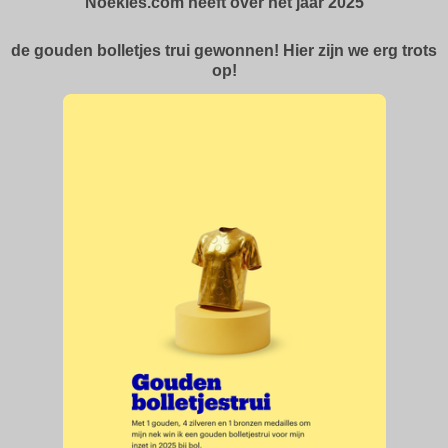
Noekies.com heeft over het jaar 2025
de gouden bolletjes trui gewonnen! Hier zijn we erg trots
op!