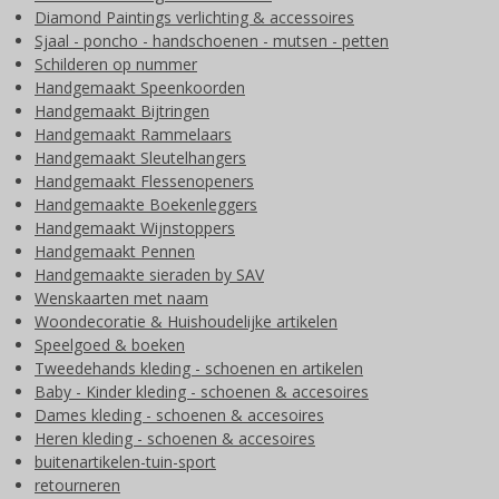
Diamond Paintings verlichting & accessoires
Sjaal - poncho - handschoenen - mutsen - petten
Schilderen op nummer
Handgemaakt Speenkoorden
Handgemaakt Bijtringen
Handgemaakt Rammelaars
Handgemaakt Sleutelhangers
Handgemaakt Flessenopeners
Handgemaakte Boekenleggers
Handgemaakt Wijnstoppers
Handgemaakt Pennen
Handgemaakte sieraden by SAV
Wenskaarten met naam
Woondecoratie & Huishoudelijke artikelen
Speelgoed & boeken
Tweedehands kleding - schoenen en artikelen
Baby - Kinder kleding - schoenen & accesoires
Dames kleding - schoenen & accesoires
Heren kleding - schoenen & accesoires
buitenartikelen-tuin-sport
retourneren