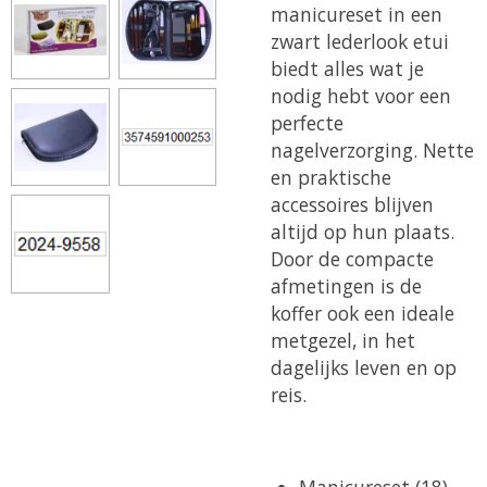
manicureset in een
zwart lederlook etui
biedt alles wat je
nodig hebt voor een
perfecte
nagelverzorging. Nette
en praktische
accessoires blijven
altijd op hun plaats.
Door de compacte
afmetingen is de
koffer ook een ideale
metgezel, in het
dagelijks leven en op
reis.
Manicureset (18)