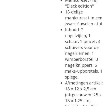
"Black edition"
18-delige
manicureset in een
zwart fluwelen etui
Inhoud: 2
nagelvijlen, 1
schaar, 1 pincet, 4
schuivers voor de
nagelriemen, 1
wimperborstel, 3
nagelknippers, 5
make-upborstels, 1
spiegel.
Afmetingen artikel:
18 x 12 x 2,5 cm
(uitgevouwen: 25 x
18 x 1,25 cm).