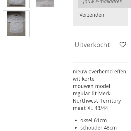
Verzenden
Uitverkocht
nieuw overhemd
effen
wit
korte
mouwen
model
regular fit
Merk:
Northwest Territory
maat XL 43/44
oksel 61cm
schouder 48cm