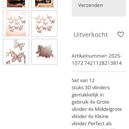
Verzenden
Uitverkocht
Artikelnummer:
2025-
1072 7421128213814
Set van 12
stuks
3D
vlinders
gemakkelijk in
gebruik
4x Grote
vlinder
4x Middelgrote
vlinder
4x Kleine
vlinder
Perfect als