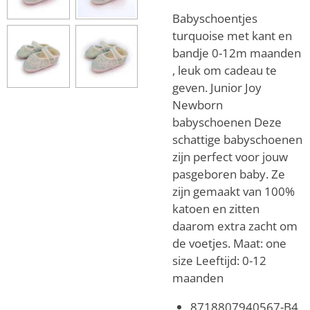
Babyschoentjes
turquoise met kant en
bandje 0-12m maanden
, leuk om cadeau te
geven. Junior Joy
Newborn
babyschoenen Deze
schattige babyschoenen
zijn perfect voor jouw
pasgeboren baby. Ze
zijn gemaakt van 100%
katoen en zitten
daarom extra zacht om
de voetjes. Maat: one
size Leeftijd: 0-12
maanden
8718807940567-B4