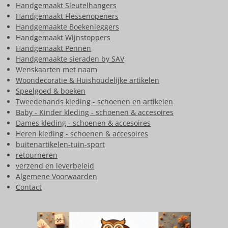
Handgemaakt Sleutelhangers
Handgemaakt Flessenopeners
Handgemaakte Boekenleggers
Handgemaakt Wijnstoppers
Handgemaakt Pennen
Handgemaakte sieraden by SAV
Wenskaarten met naam
Woondecoratie & Huishoudelijke artikelen
Speelgoed & boeken
Tweedehands kleding - schoenen en artikelen
Baby - Kinder kleding - schoenen & accesoires
Dames kleding - schoenen & accesoires
Heren kleding - schoenen & accesoires
buitenartikelen-tuin-sport
retourneren
verzend en leverbeleid
Algemene Voorwaarden
Contact