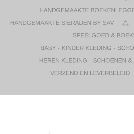
HANDGEMAAKTE BOEKENLEGG
HANDGEMAAKTE SIERADEN BY SAV
SPEELGOED & BOEK
BABY - KINDER KLEDING - SCH
HEREN KLEDING - SCHOENEN &
VERZEND EN LEVERBELEID