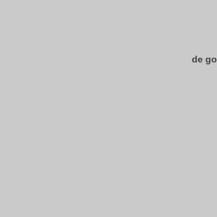
de go