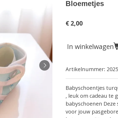
Bloemetjes
€ 2,00
In winkelwagen
Artikelnummer:
2025
Babyschoentjes tur
, leuk om cadeau te 
babyschoenen Deze s
voor jouw pasgebore