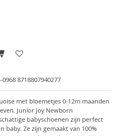
-0968 8718807940277
quoise met bloemetjes 0-12m maanden
geven. Junior Joy Newborn
chattige babyschoenen zijn perfect
n baby. Ze zijn gemaakt van 100%