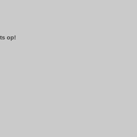
ts op!