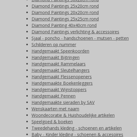
Diamond Paintings 25x20cm rond
Diamond Paintings 20x20cm rond
Diamond Paintings 25x25cm rond
Diamond Painting 40x40cm rond
Diamond Paintings verlichting & accessoires
Sjaal - poncho - handschoenen - mutsen - petten
Schilderen op nummer
Handgemaakt Speenkoorden
Handgemaakt Bijtringen
Handgemaakt Rammelaars
Handgemaakt Sleutelhangers
Handgemaakt Flessenopeners
Handgemaakte Boekenleggers
Handgemaakt Wijnstoppers
Handgemaakt Pennen
Handgemaakte sieraden by SAV
Wenskaarten met naam
Woondecoratie & Huishoudelijke artikelen
Speelgoed & boeken
Tweedehands kleding - schoenen en artikelen
Baby - Kinder kleding - schoenen & accesoires