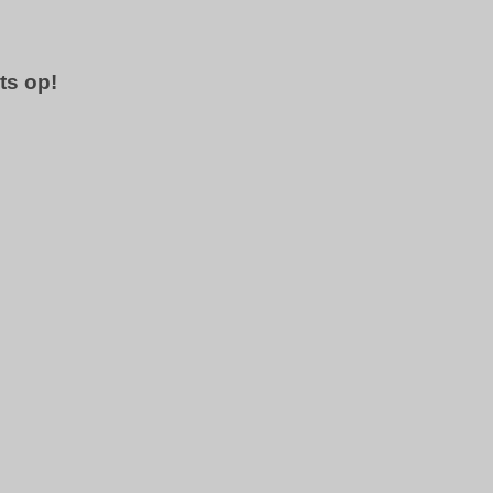
ts op!