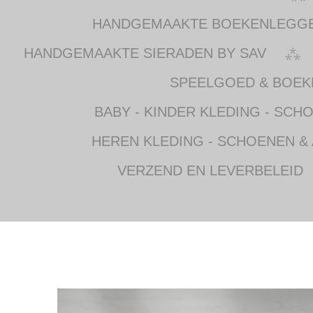
HANDGEMAAKTE BOEKENLEGG
HANDGEMAAKTE SIERADEN BY SAV
SPEELGOED & BOEK
BABY - KINDER KLEDING - SCH
HEREN KLEDING - SCHOENEN &
VERZEND EN LEVERBELEID