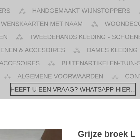
ERS
HANDGEMAAKT WIJNSTOPPERS
WENSKAARTEN MET NAAM
WOONDECOR
EN
TWEEDEHANDS KLEDING - SCHOENE
OENEN & ACCESOIRES
DAMES KLEDING 
 ACCESOIRES
BUITENARTIKELEN-TUIN-
ALGEMENE VOORWAARDEN
CON
HEEFT U EEN VRAAG? WHATSAPP HIER...
Grijze broek L