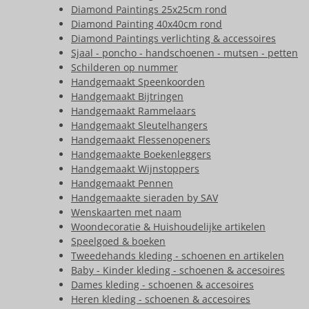
Diamond Paintings 25x25cm rond
Diamond Painting 40x40cm rond
Diamond Paintings verlichting & accessoires
Sjaal - poncho - handschoenen - mutsen - petten
Schilderen op nummer
Handgemaakt Speenkoorden
Handgemaakt Bijtringen
Handgemaakt Rammelaars
Handgemaakt Sleutelhangers
Handgemaakt Flessenopeners
Handgemaakte Boekenleggers
Handgemaakt Wijnstoppers
Handgemaakt Pennen
Handgemaakte sieraden by SAV
Wenskaarten met naam
Woondecoratie & Huishoudelijke artikelen
Speelgoed & boeken
Tweedehands kleding - schoenen en artikelen
Baby - Kinder kleding - schoenen & accesoires
Dames kleding - schoenen & accesoires
Heren kleding - schoenen & accesoires