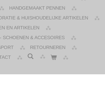
HANDGEMAAKT PENNEN
ATIE & HUISHOUDELIJKE ARTIKELEN
N EN ARTIKELEN
- SCHOENEN & ACCESOIRES
SPORT
RETOURNEREN
TACT