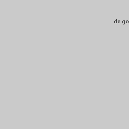
de go