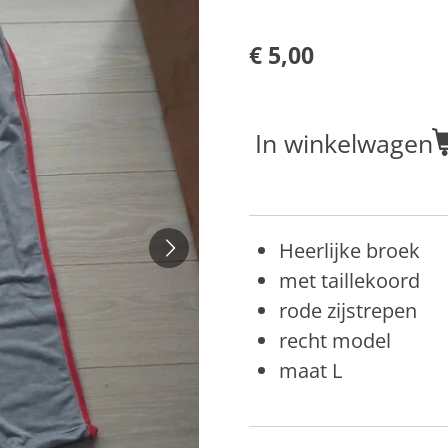
€ 5,00
In winkelwagen
Heerlijke broek
met taillekoord
rode zijstrepen
recht model
maat L