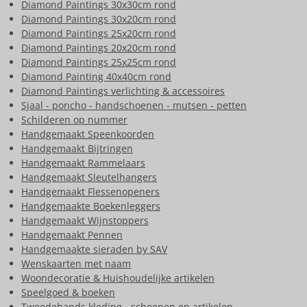
Diamond Paintings 30x30cm rond
Diamond Paintings 30x20cm rond
Diamond Paintings 25x20cm rond
Diamond Paintings 20x20cm rond
Diamond Paintings 25x25cm rond
Diamond Painting 40x40cm rond
Diamond Paintings verlichting & accessoires
Sjaal - poncho - handschoenen - mutsen - petten
Schilderen op nummer
Handgemaakt Speenkoorden
Handgemaakt Bijtringen
Handgemaakt Rammelaars
Handgemaakt Sleutelhangers
Handgemaakt Flessenopeners
Handgemaakte Boekenleggers
Handgemaakt Wijnstoppers
Handgemaakt Pennen
Handgemaakte sieraden by SAV
Wenskaarten met naam
Woondecoratie & Huishoudelijke artikelen
Speelgoed & boeken
Tweedehands kleding - schoenen en artikelen