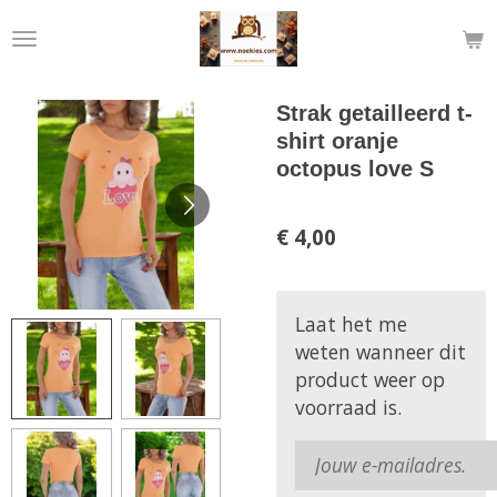
Ga
direct
naar
de
Strak getailleerd t-
hoofdinhoud
shirt oranje
octopus love S
€ 4,00
Laat het me
weten wanneer dit
product weer op
voorraad is.