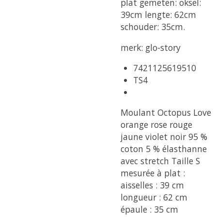
plat gemeten: oksel:
39cm lengte: 62cm
schouder: 35cm.
merk: glo-story
7421125619510
TS4
Moulant Octopus Love
orange rose rouge
jaune violet noir 95 %
coton 5 % élasthanne
avec stretch Taille S
mesurée à plat :
aisselles : 39 cm
longueur : 62 cm
épaule : 35 cm