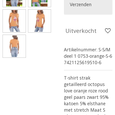
Verzenden
Uitverkocht
Artikelnummer:
S-S/M
deel 1 0753-orange-S-6
7421125619510-6
T-shirt strak
getailleerd octopus
love oranje roze rood
geel paars zwart 95%
katoen 5% elsthane
met stretch Maat S