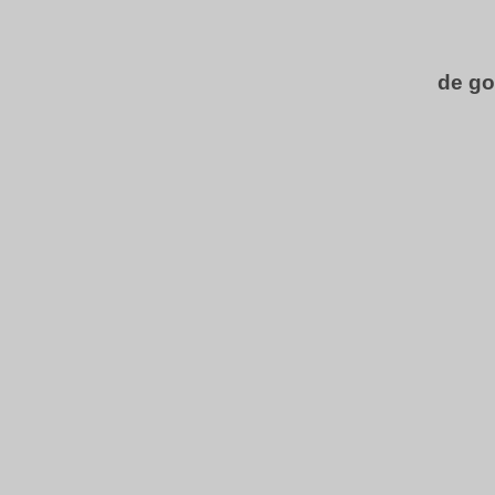
de go