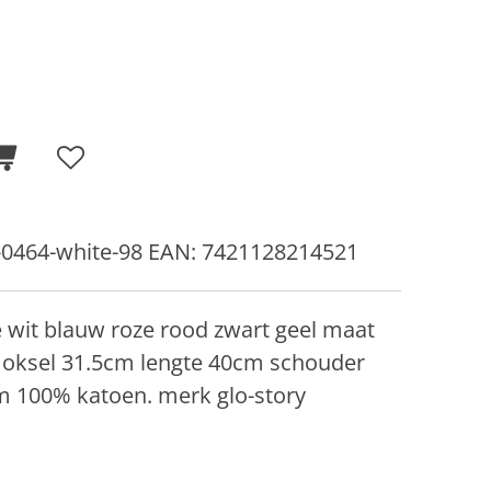
0464-white-98 EAN: 7421128214521
 wit blauw roze rood zwart geel maat
 oksel 31.5cm lengte 40cm schouder
m 100% katoen. merk glo-story