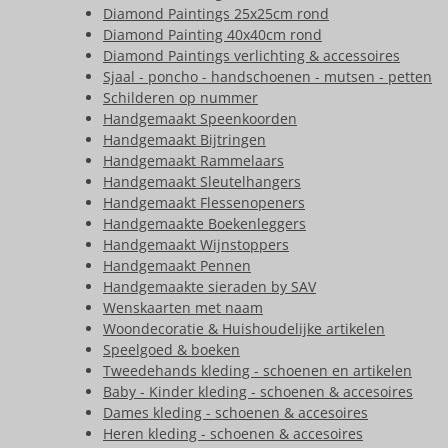
Diamond Paintings 25x25cm rond
Diamond Painting 40x40cm rond
Diamond Paintings verlichting & accessoires
Sjaal - poncho - handschoenen - mutsen - petten
Schilderen op nummer
Handgemaakt Speenkoorden
Handgemaakt Bijtringen
Handgemaakt Rammelaars
Handgemaakt Sleutelhangers
Handgemaakt Flessenopeners
Handgemaakte Boekenleggers
Handgemaakt Wijnstoppers
Handgemaakt Pennen
Handgemaakte sieraden by SAV
Wenskaarten met naam
Woondecoratie & Huishoudelijke artikelen
Speelgoed & boeken
Tweedehands kleding - schoenen en artikelen
Baby - Kinder kleding - schoenen & accesoires
Dames kleding - schoenen & accesoires
Heren kleding - schoenen & accesoires