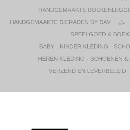
HANDGEMAAKTE BOEKENLEGG
HANDGEMAAKTE SIERADEN BY SAV
SPEELGOED & BOEK
BABY - KINDER KLEDING - SCH
HEREN KLEDING - SCHOENEN &
VERZEND EN LEVERBELEID