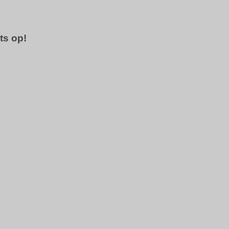
ts op!