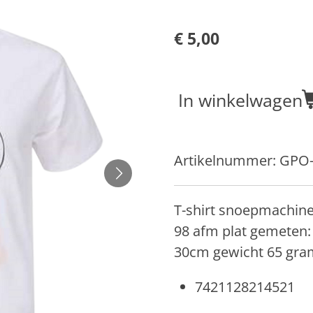
€ 5,00
In winkelwagen
Artikelnummer:
GPO-
T-shirt snoepmachine
98 afm plat gemeten:
30cm gewicht 65 gra
7421128214521