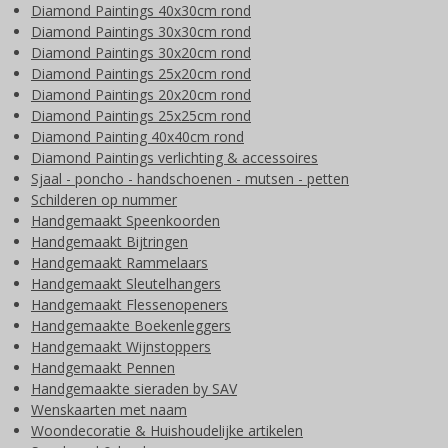
Diamond Paintings 40x30cm rond
Diamond Paintings 30x30cm rond
Diamond Paintings 30x20cm rond
Diamond Paintings 25x20cm rond
Diamond Paintings 20x20cm rond
Diamond Paintings 25x25cm rond
Diamond Painting 40x40cm rond
Diamond Paintings verlichting & accessoires
Sjaal - poncho - handschoenen - mutsen - petten
Schilderen op nummer
Handgemaakt Speenkoorden
Handgemaakt Bijtringen
Handgemaakt Rammelaars
Handgemaakt Sleutelhangers
Handgemaakt Flessenopeners
Handgemaakte Boekenleggers
Handgemaakt Wijnstoppers
Handgemaakt Pennen
Handgemaakte sieraden by SAV
Wenskaarten met naam
Woondecoratie & Huishoudelijke artikelen