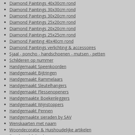
Diamond Paintings 40x30cm rond
Diamond Paintings 30x30cm rond
Diamond Paintings 30x20cm rond
Diamond Paintings 25x20cm rond
Diamond Paintings 20x20cm rond
Diamond Paintings 25x25cm rond
Diamond Painting 40x40cm rond
Diamond Paintings verlichting & accessoires
Sjaal - poncho - handschoenen - mutsen - petten
Schilderen op nummer
Handgemaakt Speenkoorden
Handgemaakt Bijtringen
Handgemaakt Rammelaars
Handgemaakt Sleutelhangers
Handgemaakt Flessenopeners
Handgemaakte Boekenleggers
Handgemaakt Wijnstoppers
Handgemaakt Pennen
Handgemaakte sieraden by SAV
Wenskaarten met naam
Woondecoratie & Huishoudelijke artikelen