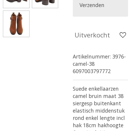
Verzenden
Uitverkocht
Artikelnummer:
3976-
camel-38
6097003797772
Suede enkellaarzen
camel bruin maat 38
siergesp buitenkant
elastisch middenstuk
rond enkel lengte incl
hak 18cm hakhoogte