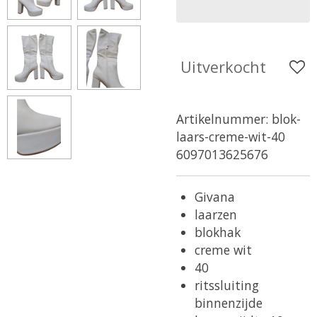
Uitverkocht
Artikelnummer:
blok-
laars-creme-wit-40
6097013625676
Givana
laarzen
blokhak
creme wit
40
ritssluiting
binnenzijde