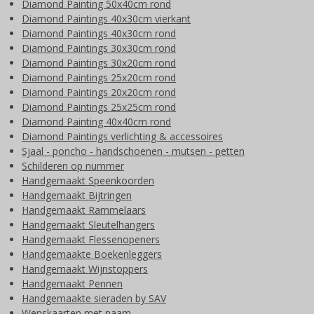
Diamond Painting 50x40cm rond
Diamond Paintings 40x30cm vierkant
Diamond Paintings 40x30cm rond
Diamond Paintings 30x30cm rond
Diamond Paintings 30x20cm rond
Diamond Paintings 25x20cm rond
Diamond Paintings 20x20cm rond
Diamond Paintings 25x25cm rond
Diamond Painting 40x40cm rond
Diamond Paintings verlichting & accessoires
Sjaal - poncho - handschoenen - mutsen - petten
Schilderen op nummer
Handgemaakt Speenkoorden
Handgemaakt Bijtringen
Handgemaakt Rammelaars
Handgemaakt Sleutelhangers
Handgemaakt Flessenopeners
Handgemaakte Boekenleggers
Handgemaakt Wijnstoppers
Handgemaakt Pennen
Handgemaakte sieraden by SAV
Wenskaarten met naam