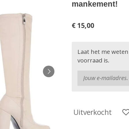
mankement!
€ 15,00
Laat het me weten
voorraad is.
Uitverkocht