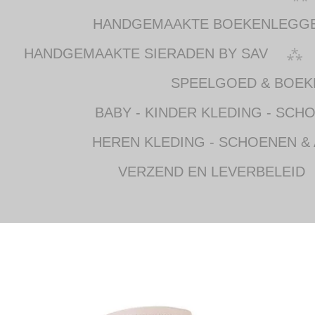
HANDGEMAAKTE BOEKENLEGG
HANDGEMAAKTE SIERADEN BY SAV
SPEELGOED & BOEK
BABY - KINDER KLEDING - SCH
HEREN KLEDING - SCHOENEN &
VERZEND EN LEVERBELEID