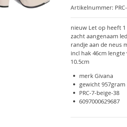
Artikelnummer:
PRC-
nieuw Let op heeft 1
zacht aangenaam lede
randje aan de neus m
incl hak 46cm lengt
10.5cm
merk Givana
gewicht 957gram
PRC-7-beige-38
6097000629687