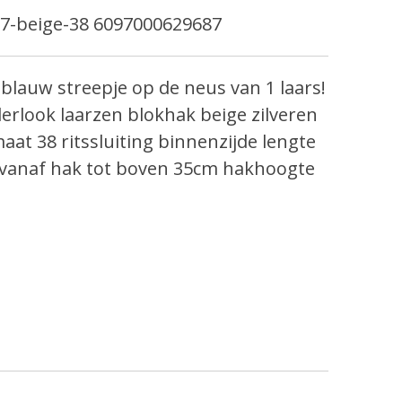
7-beige-38 6097000629687
 blauw streepje op de neus van 1 laars!
rlook laarzen blokhak beige zilveren
aat 38 ritssluiting binnenzijde lengte
e vanaf hak tot boven 35cm hakhoogte