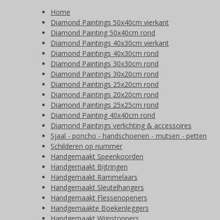
Home
Diamond Paintings 50x40cm vierkant
Diamond Painting 50x40cm rond
Diamond Paintings 40x30cm vierkant
Diamond Paintings 40x30cm rond
Diamond Paintings 30x30cm rond
Diamond Paintings 30x20cm rond
Diamond Paintings 25x20cm rond
Diamond Paintings 20x20cm rond
Diamond Paintings 25x25cm rond
Diamond Painting 40x40cm rond
Diamond Paintings verlichting & accessoires
Sjaal - poncho - handschoenen - mutsen - petten
Schilderen op nummer
Handgemaakt Speenkoorden
Handgemaakt Bijtringen
Handgemaakt Rammelaars
Handgemaakt Sleutelhangers
Handgemaakt Flessenopeners
Handgemaakte Boekenleggers
Handgemaakt Wijnstoppers