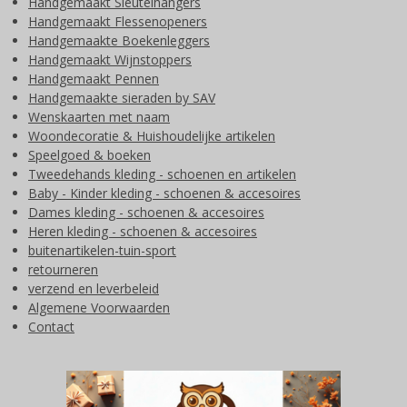
Handgemaakt Sleutelhangers
Handgemaakt Flessenopeners
Handgemaakte Boekenleggers
Handgemaakt Wijnstoppers
Handgemaakt Pennen
Handgemaakte sieraden by SAV
Wenskaarten met naam
Woondecoratie & Huishoudelijke artikelen
Speelgoed & boeken
Tweedehands kleding - schoenen en artikelen
Baby - Kinder kleding - schoenen & accesoires
Dames kleding - schoenen & accesoires
Heren kleding - schoenen & accesoires
buitenartikelen-tuin-sport
retourneren
verzend en leverbeleid
Algemene Voorwaarden
Contact