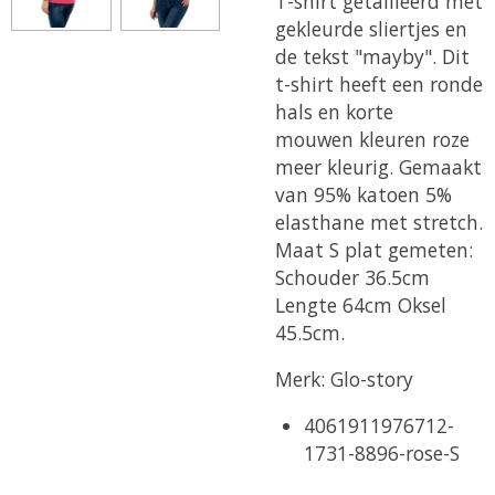
T-shirt getailleerd met
gekleurde sliertjes en
de tekst "mayby". Dit
t-shirt heeft een ronde
hals en korte
mouwen kleuren roze
meer kleurig. Gemaakt
van 95% katoen 5%
elasthane met stretch.
Maat S plat gemeten:
Schouder 36.5cm
Lengte 64cm Oksel
45.5cm.
Merk: Glo-story
4061911976712-
1731-8896-rose-S