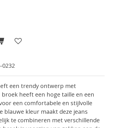
-0232
eeft een trendy ontwerp met
e broek heeft een hoge taille en een
 voor een comfortabele en stijlvolle
e blauwe kleur maakt deze jeans
elijk te combineren met verschillende