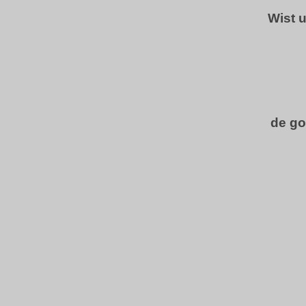
Wist 
de go