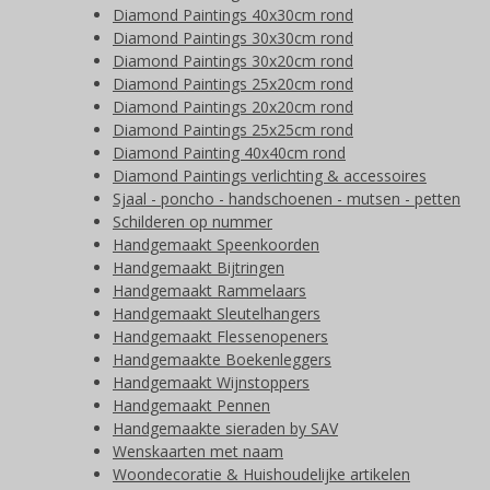
Diamond Paintings 40x30cm rond
Diamond Paintings 30x30cm rond
Diamond Paintings 30x20cm rond
Diamond Paintings 25x20cm rond
Diamond Paintings 20x20cm rond
Diamond Paintings 25x25cm rond
Diamond Painting 40x40cm rond
Diamond Paintings verlichting & accessoires
Sjaal - poncho - handschoenen - mutsen - petten
Schilderen op nummer
Handgemaakt Speenkoorden
Handgemaakt Bijtringen
Handgemaakt Rammelaars
Handgemaakt Sleutelhangers
Handgemaakt Flessenopeners
Handgemaakte Boekenleggers
Handgemaakt Wijnstoppers
Handgemaakt Pennen
Handgemaakte sieraden by SAV
Wenskaarten met naam
Woondecoratie & Huishoudelijke artikelen