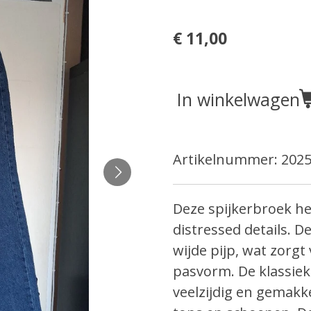
€ 11,00
In winkelwagen
Artikelnummer:
2025
Deze spijkerbroek h
distressed details. D
wijde pijp, wat zorgt
pasvorm. De klassiek
veelzijdig en gemakk