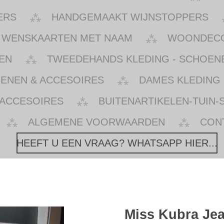
ERS
HANDGEMAAKT WIJNSTOPPERS
WENSKAARTEN MET NAAM
WOONDECOR
EN
TWEEDEHANDS KLEDING - SCHOENE
OENEN & ACCESOIRES
DAMES KLEDING 
 ACCESOIRES
BUITENARTIKELEN-TUIN-
ALGEMENE VOORWAARDEN
CON
HEEFT U EEN VRAAG? WHATSAPP HIER...
Miss Kubra Jea