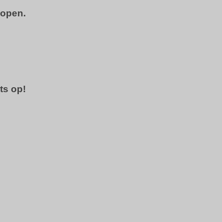
kopen.
ts op!