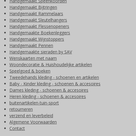
Handgemaakt Speenkoorden
Handgemaakt Bijtringen
Handgemaakt Rammelaars
Handgemaakt Sleutelhangers
Handgemaakt Flessenopeners
Handgemaakte Boekenleggers
Handgemaakt Wijnstoppers
Handgemaakt Pennen
Handgemaakte sieraden by SAV
Wenskaarten met naam
Woondecoratie & Huishoudelijke artikelen
Speelgoed & boeken
Tweedehands kleding - schoenen en artikelen
Baby - Kinder kleding - schoenen & accesoires
Dames kleding - schoenen & accesoires
Heren kleding - schoenen & accesoires
buitenartikelen-tuin-sport
retourneren
verzend en leverbeleid
Algemene Voorwaarden
Contact