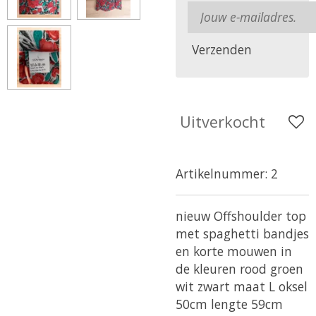
Verzenden
Uitverkocht
Artikelnummer:
2
nieuw Offshoulder top
met spaghetti bandjes
en korte mouwen in
de kleuren rood groen
wit zwart maat L
oksel
50cm
lengte 59cm