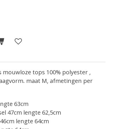
s mouwloze tops 100% polyester ,
kraagvorm. maat M, afmetingen per
engte 63cm
el 47cm lengte 62,5cm
 46cm lengte 64cm