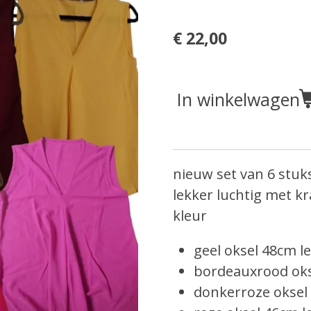
€ 22,00
In winkelwagen
nieuw set van 6 stuk
lekker luchtig met 
kleur
geel oksel 48cm l
bordeauxrood oks
donkerroze oksel