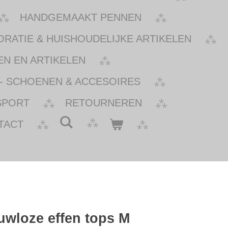
HANDGEMAAKT PENNEN
ATIE & HUISHOUDELIJKE ARTIKELEN
N EN ARTIKELEN
- SCHOENEN & ACCESOIRES
SPORT
RETOURNEREN
TACT
uwloze effen tops M