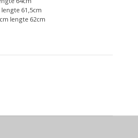
lengte 64cm
 lengte 61,5cm
6cm lengte 62cm