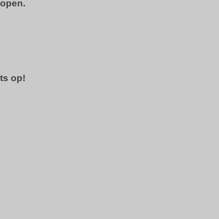
kopen.
ts op!