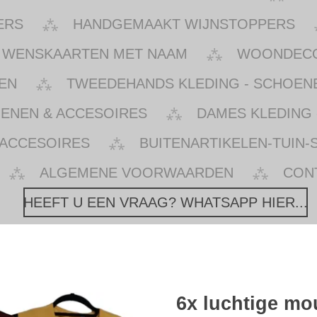
ERS
HANDGEMAAKT WIJNSTOPPERS
WENSKAARTEN MET NAAM
WOONDECOR
EN
TWEEDEHANDS KLEDING - SCHOENE
OENEN & ACCESOIRES
DAMES KLEDING 
 ACCESOIRES
BUITENARTIKELEN-TUIN-
ALGEMENE VOORWAARDEN
CON
HEEFT U EEN VRAAG? WHATSAPP HIER...
6x luchtige mo