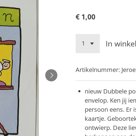
€ 1,00
In wink
Artikelnummer:
Jero
nieuw Dubbele po
envelop.
Ken jij i
persoon eens. Er i
kaartje. Geboorte
ontwierp. Deze lie