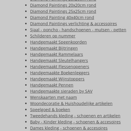
Diamond Paintings 20x20cm rond
Diamond Paintings 25x25cm rond
Diamond Painting 40x40cm rond
Diamond Paintings verlichting & accessoires
Sjaal - poncho - handschoenen - mutsen - petten
Schilderen op nummer
Handgemaakt Speenkoorden
Handgemaakt Bijtringen
Handgemaakt Rammelaars
Handgemaakt Sleutelhangers
Handgemaakt Flessenopeners
Handgemaakte Boekenleggers
Handgemaakt Wijnstoppers
Handgemaakt Pennen
Handgemaakte sieraden by SAV
Wenskaarten met naam
Woondecoratie & Huishoudelijke artikelen
Speelgoed & boeken
Tweedehands kleding - schoenen en artikelen
Baby - Kinder kleding - schoenen & accesoires
Dames kleding - schoenen & accesoires