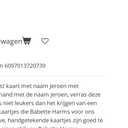
elwagen
en 6097013720739
st kaart met naam Jeroen met
emand met de naam Jeroen, verras deze
s niet leukers dan het krijgen van een
kaartjes die Babette Harms voor ons
ve, handgetekende kaartjes zijn goed te