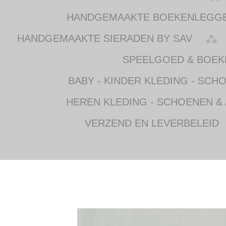
HANDGEMAAKTE BOEKENLEGG
HANDGEMAAKTE SIERADEN BY SAV
SPEELGOED & BOEK
BABY - KINDER KLEDING - SCH
HEREN KLEDING - SCHOENEN &
VERZEND EN LEVERBELEID