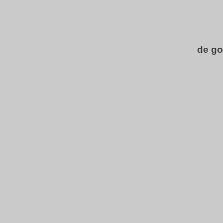
de go