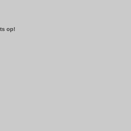
ts op!