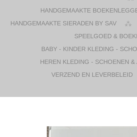
HANDGEMAAKTE BOEKENLEGG
HANDGEMAAKTE SIERADEN BY SAV
SPEELGOED & BOEK
BABY - KINDER KLEDING - SCH
HEREN KLEDING - SCHOENEN &
VERZEND EN LEVERBELEID