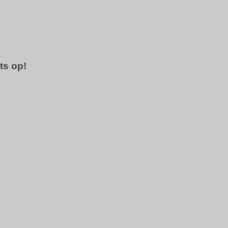
ts op!