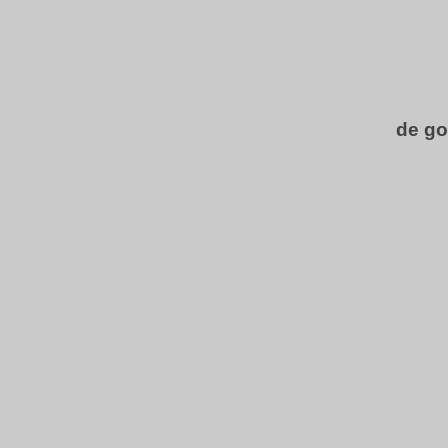
de go