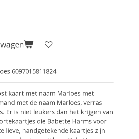
elwagen
oes 6097015811824
st kaart met naam Marloes met
iemand met de naam Marloes, verras
 Er is niet leukers dan het krijgen van
ortekaartjes die Babette Harms voor
e lieve, handgetekende kaartjes zijn