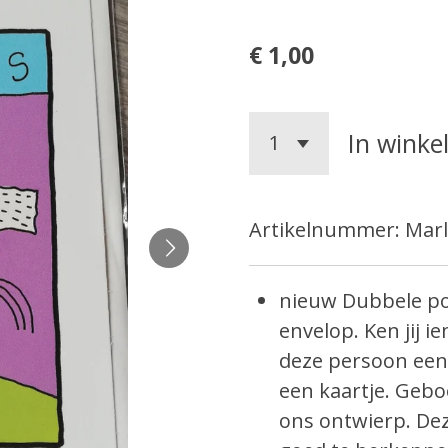
€ 1,00
In wink
Artikelnummer:
Marl
nieuw Dubbele po
envelop. Ken jij 
deze persoon eens.
een kaartje. Gebo
ons ontwierp. Dez