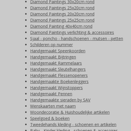
Diamond Paintings 30x20cm rond
Diamond Paintings 25x20cm rond
Diamond Paintings 20x20cm rond
Diamond Paintings 25x25cm rond
Diamond Painting 40x40cm rond
Diamond Paintings verlichting & accessoires
Sjaal - poncho - handschoenen - mutsen - petten
Schilderen op nummer
Handgemaakt Speenkoorden
Handgemaakt Bijtringen
Handgemaakt Rammelaars
Handgemaakt Sleutelhangers
Handgemaakt Flessenopeners
Handgemaakte Boekenleggers
Handgemaakt Wijnstoppers
Handgemaakt Pennen
Handgemaakte sieraden by SAV
Wenskaarten met naam
Woondecoratie & Huishoudelijke artikelen
Speelgoed & boeken
Tweedehands kleding - schoenen en artikelen
Baby - Kinder kleding - schoenen & accesoires