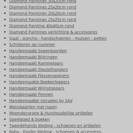
Diamond Paintings 30x20cm rond
Diamond Paintings 25x20cm rond
Diamond Paintings 20x20cm rond
Diamond Paintings 25x25cm rond
Diamond Painting 40x40cm rond
Diamond Paintings verlichting & accessoires
Sjaal - poncho - handschoenen - mutsen - petten
Schilderen op nummer
Handgemaakt Speenkoorden
Handgemaakt Bijtringen
Handgemaakt Rammelaars
Handgemaakt Sleutelhangers
Handgemaakt Flessenopeners
Handgemaakte Boekenleggers
Handgemaakt Wijnstoppers
Handgemaakt Pennen
Handgemaakte sieraden by SAV
Wenskaarten met naam
Woondecoratie & Huishoudelijke artikelen
Speelgoed & boeken
Tweedehands kleding - schoenen en artikelen
Baby - Kinder kleding - schoenen & accesoires