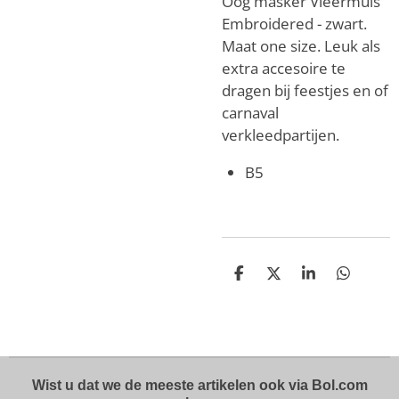
Oog masker Vleermuis
Embroidered - zwart.
Maat one size. Leuk als
extra accesoire te
dragen bij feestjes en of
carnaval
verkleedpartijen.
B5
D
D
S
D
e
e
h
e
l
e
a
l
e
l
r
e
n
e
n
Wist u dat we de meeste artikelen ook via Bol.com