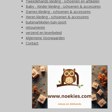
Tweedehands kleding - schoenen en artikelen
Baby - Kinder kleding - schoenen & accesoires
Dames kleding - schoenen & accesoires
Heren kleding - schoenen & accesoires
buitenartikelen-tuin-sport
retourneren
verzend en leverbeleid
Algemene Voorwaarden
Contact