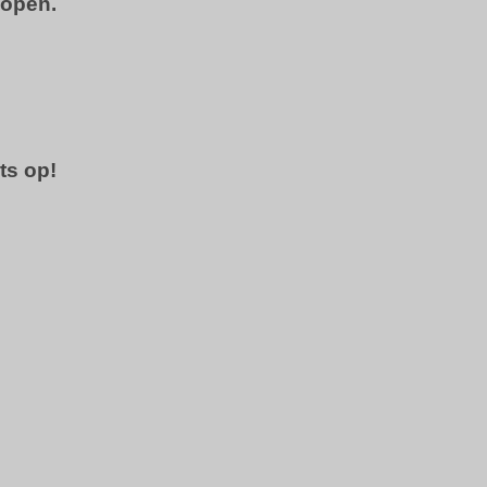
kopen.
ts op!