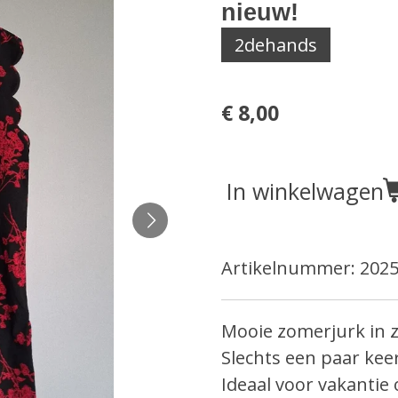
nieuw!
2dehands
€ 8,00
In winkelwagen
Artikelnummer:
2025
Mooie zomerjurk in 
Slechts een paar kee
Ideaal voor vakantie