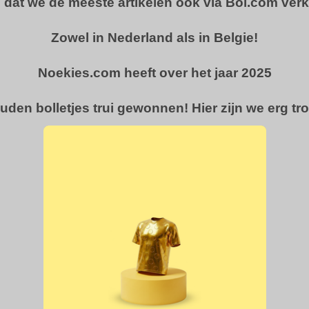
u dat we de meeste artikelen ook via Bol.com ver
Zowel in Nederland als in Belgie!
Noekies.com heeft over het jaar 2025
uden bolletjes trui gewonnen! Hier zijn we erg tro