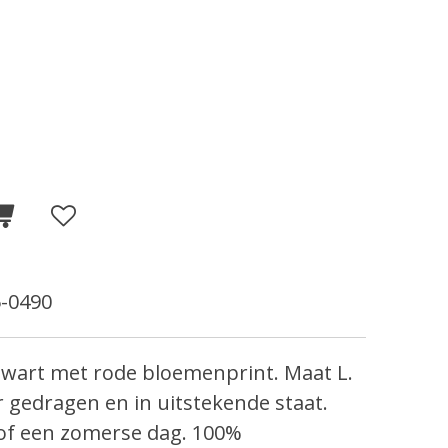
-0490
zwart met rode bloemenprint. Maat L.
r gedragen en in uitstekende staat.
 of een zomerse dag.
100%