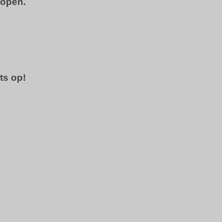
kopen.
ts op!