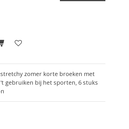
x stretchy zomer korte broeken met
 't gebruiken bij het sporten, 6 stuks
on