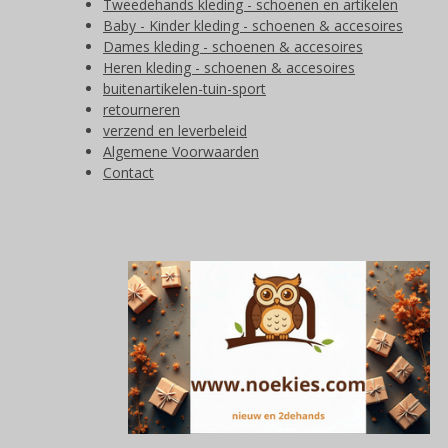
Tweedehands kleding - schoenen en artikelen
Baby - Kinder kleding - schoenen & accesoires
Dames kleding - schoenen & accesoires
Heren kleding - schoenen & accesoires
buitenartikelen-tuin-sport
retourneren
verzend en leverbeleid
Algemene Voorwaarden
Contact