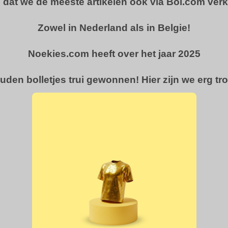
u dat we de meeste artikelen ook via Bol.com ver
Zowel in Nederland als in Belgie!
Noekies.com heeft over het jaar 2025
uden bolletjes trui gewonnen! Hier zijn we erg tro