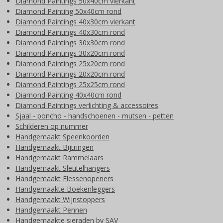
Diamond Paintings 50x40cm vierkant
Diamond Painting 50x40cm rond
Diamond Paintings 40x30cm vierkant
Diamond Paintings 40x30cm rond
Diamond Paintings 30x30cm rond
Diamond Paintings 30x20cm rond
Diamond Paintings 25x20cm rond
Diamond Paintings 20x20cm rond
Diamond Paintings 25x25cm rond
Diamond Painting 40x40cm rond
Diamond Paintings verlichting & accessoires
Sjaal - poncho - handschoenen - mutsen - petten
Schilderen op nummer
Handgemaakt Speenkoorden
Handgemaakt Bijtringen
Handgemaakt Rammelaars
Handgemaakt Sleutelhangers
Handgemaakt Flessenopeners
Handgemaakte Boekenleggers
Handgemaakt Wijnstoppers
Handgemaakt Pennen
Handgemaakte sieraden by SAV