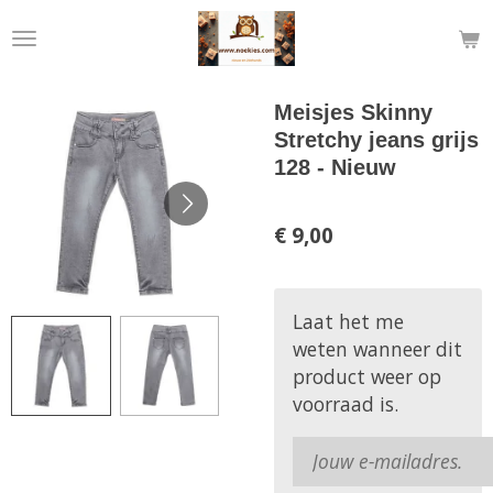
Ga
direct
naar
de
Meisjes Skinny
hoofdinhoud
Stretchy jeans grijs
128 - Nieuw
€ 9,00
Laat het me
weten wanneer dit
product weer op
voorraad is.