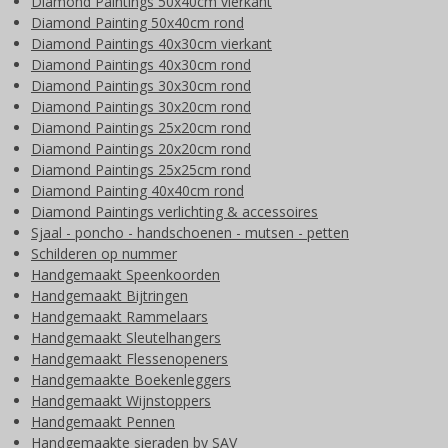
Diamond Paintings 50x40cm vierkant
Diamond Painting 50x40cm rond
Diamond Paintings 40x30cm vierkant
Diamond Paintings 40x30cm rond
Diamond Paintings 30x30cm rond
Diamond Paintings 30x20cm rond
Diamond Paintings 25x20cm rond
Diamond Paintings 20x20cm rond
Diamond Paintings 25x25cm rond
Diamond Painting 40x40cm rond
Diamond Paintings verlichting & accessoires
Sjaal - poncho - handschoenen - mutsen - petten
Schilderen op nummer
Handgemaakt Speenkoorden
Handgemaakt Bijtringen
Handgemaakt Rammelaars
Handgemaakt Sleutelhangers
Handgemaakt Flessenopeners
Handgemaakte Boekenleggers
Handgemaakt Wijnstoppers
Handgemaakt Pennen
Handgemaakte sieraden by SAV