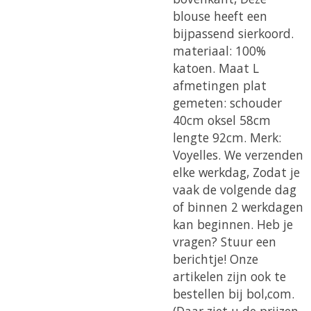
blouse heeft een
bijpassend sierkoord.
materiaal: 100%
katoen. Maat L
afmetingen plat
gemeten: schouder
40cm oksel 58cm
lengte 92cm. Merk:
Voyelles. We verzenden
elke werkdag, Zodat je
vaak de volgende dag
of binnen 2 werkdagen
kan beginnen. Heb je
vragen? Stuur een
berichtje! Onze
artikelen zijn ook te
bestellen bij bol,com.
(Daar ziet u de prijzen