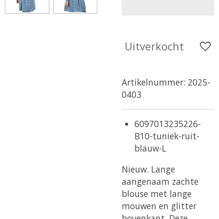
Uitverkocht
Artikelnummer:
2025-
0403
6097013235226-
B10-tuniek-ruit-
blauw-L
Nieuw. Lange
aangenaam zachte
blouse met lange
mouwen en glitter
bovenkant, Deze