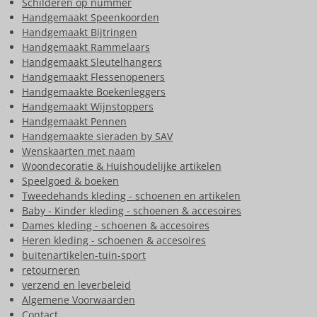
Schilderen op nummer
Handgemaakt Speenkoorden
Handgemaakt Bijtringen
Handgemaakt Rammelaars
Handgemaakt Sleutelhangers
Handgemaakt Flessenopeners
Handgemaakte Boekenleggers
Handgemaakt Wijnstoppers
Handgemaakt Pennen
Handgemaakte sieraden by SAV
Wenskaarten met naam
Woondecoratie & Huishoudelijke artikelen
Speelgoed & boeken
Tweedehands kleding - schoenen en artikelen
Baby - Kinder kleding - schoenen & accesoires
Dames kleding - schoenen & accesoires
Heren kleding - schoenen & accesoires
buitenartikelen-tuin-sport
retourneren
verzend en leverbeleid
Algemene Voorwaarden
Contact