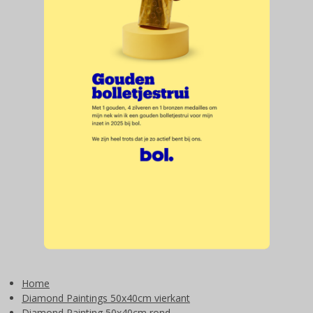
Home
Diamond Paintings 50x40cm vierkant
Diamond Painting 50x40cm rond