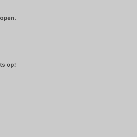
kopen.
ts op!