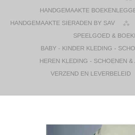
HANDGEMAAKTE BOEKENLEGG
HANDGEMAAKTE SIERADEN BY SAV
SPEELGOED & BOEK
BABY - KINDER KLEDING - SCH
HEREN KLEDING - SCHOENEN &
VERZEND EN LEVERBELEID