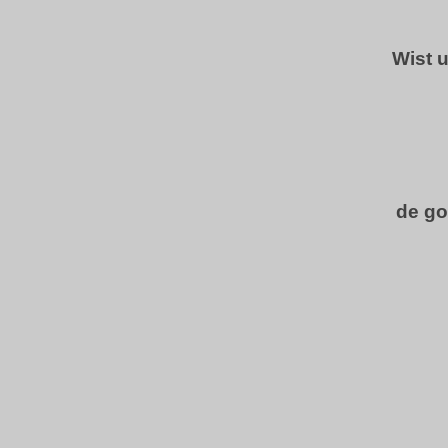
Wist 
de go