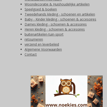
Woondecoratie & Huishoudelijke artikelen
Speelgoed & boeken
Tweedehands kleding - schoenen en artikelen
Baby - Kinder kleding - schoenen & accesoires
Dames kleding - schoenen & accesoires
Heren kleding - schoenen & accesoires
buitenartikelen-tuin-sport
retourneren
verzend en leverbeleid
Algemene Voorwaarden
Contact