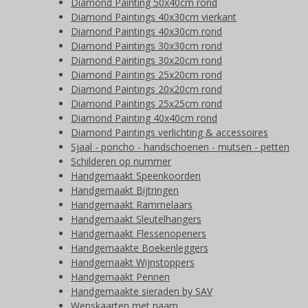
Diamond Painting 50x40cm rond
Diamond Paintings 40x30cm vierkant
Diamond Paintings 40x30cm rond
Diamond Paintings 30x30cm rond
Diamond Paintings 30x20cm rond
Diamond Paintings 25x20cm rond
Diamond Paintings 20x20cm rond
Diamond Paintings 25x25cm rond
Diamond Painting 40x40cm rond
Diamond Paintings verlichting & accessoires
Sjaal - poncho - handschoenen - mutsen - petten
Schilderen op nummer
Handgemaakt Speenkoorden
Handgemaakt Bijtringen
Handgemaakt Rammelaars
Handgemaakt Sleutelhangers
Handgemaakt Flessenopeners
Handgemaakte Boekenleggers
Handgemaakt Wijnstoppers
Handgemaakt Pennen
Handgemaakte sieraden by SAV
Wenskaarten met naam