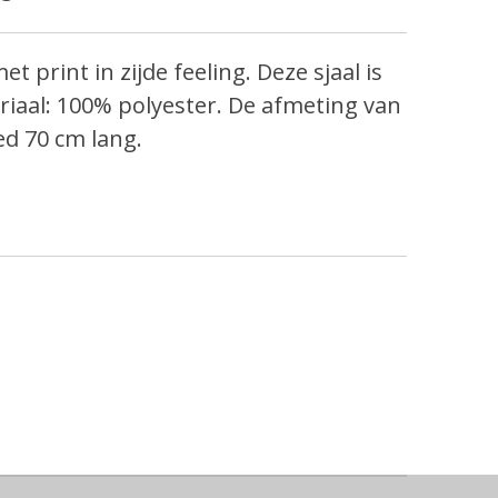
t print in zijde feeling. Deze sjaal is
eriaal: 100% polyester. De afmeting van
eed 70 cm lang.