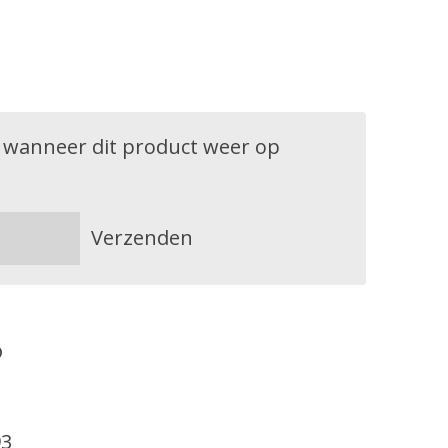
 wanneer dit product weer op
Verzenden
93