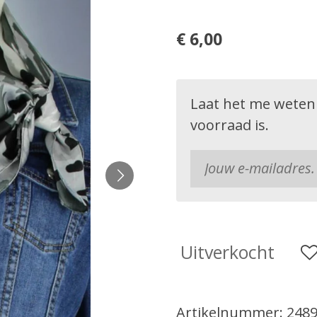
€ 6,00
Laat het me weten
voorraad is.
Uitverkocht
Artikelnummer:
248