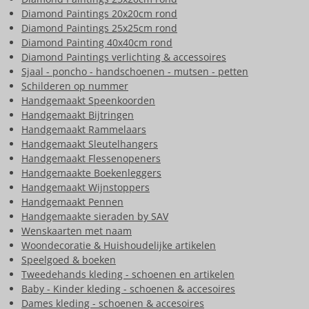
Diamond Paintings 20x20cm rond
Diamond Paintings 25x25cm rond
Diamond Painting 40x40cm rond
Diamond Paintings verlichting & accessoires
Sjaal - poncho - handschoenen - mutsen - petten
Schilderen op nummer
Handgemaakt Speenkoorden
Handgemaakt Bijtringen
Handgemaakt Rammelaars
Handgemaakt Sleutelhangers
Handgemaakt Flessenopeners
Handgemaakte Boekenleggers
Handgemaakt Wijnstoppers
Handgemaakt Pennen
Handgemaakte sieraden by SAV
Wenskaarten met naam
Woondecoratie & Huishoudelijke artikelen
Speelgoed & boeken
Tweedehands kleding - schoenen en artikelen
Baby - Kinder kleding - schoenen & accesoires
Dames kleding - schoenen & accesoires