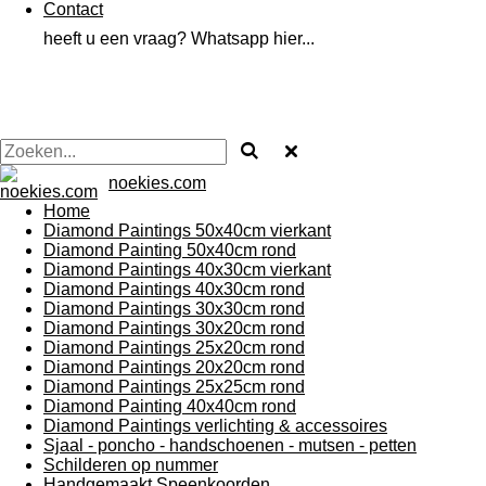
Contact
heeft u een vraag? Whatsapp hier...
noekies.com
Home
Diamond Paintings 50x40cm vierkant
Diamond Painting 50x40cm rond
Diamond Paintings 40x30cm vierkant
Diamond Paintings 40x30cm rond
Diamond Paintings 30x30cm rond
Diamond Paintings 30x20cm rond
Diamond Paintings 25x20cm rond
Diamond Paintings 20x20cm rond
Diamond Paintings 25x25cm rond
Diamond Painting 40x40cm rond
Diamond Paintings verlichting & accessoires
Sjaal - poncho - handschoenen - mutsen - petten
Schilderen op nummer
Handgemaakt Speenkoorden