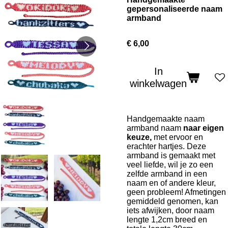
gepersonaliseerde naam
armband
€ 6,00
In
winkelwagen
Handgemaakte naam
armband naam
naar eigen
keuze,
met ervoor en
erachter hartjes. Deze
armband is gemaakt met
veel liefde, wil je zo een
zelfde armband in een
naam en of andere kleur,
geen probleem! Afmetingen
gemiddeld genomen, kan
iets afwijken, door naam
lengte
1,2cm breed en