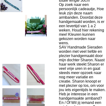
totale lengte 30cm
Op zoek naar een
persoonlijk cadeautje, Hoe
leuk zijn deze naam
armbanden. Doordat deze
handgemaakt worden, is er
een levertijd van 1 a 2
weken. Houd hier rekening
mee! Kleuren kunnen
gekozen worden naar
wens.
SAV Handmade Sieraden
worden met veel liefde en
plezier handgemaakt door
mijn dochter Sharon. Naast
haar werk steekt Sharon er
veel vrije uren in en gaat
steeds meer opzoek naar
nog meer variatie en
creatie. Sharon knoopt er
met plezier op los, om voor
jou iets eigentijds te maken.
Heb je interesse in een
handgemaakte armband?
En / Of Wil jij iemand een